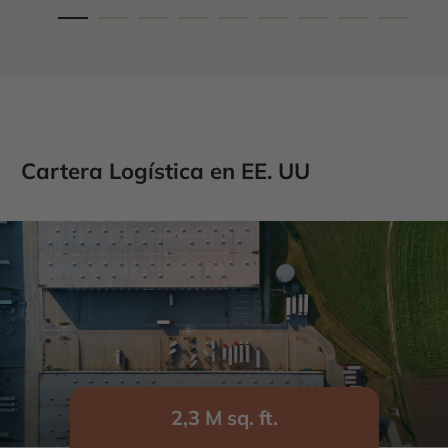
Cartera Logística en EE. UU
2,3 M sq. ft.