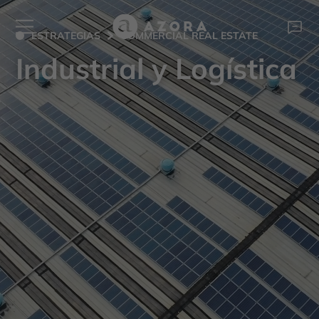
ESTRATEGIAS
COMMERCIAL REAL ESTATE
Industrial y Logística