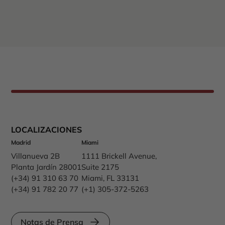
LOCALIZACIONES
Madrid
Miami
Villanueva 2B
1111 Brickell Avenue,
Planta Jardín 28001
Suite 2175
(+34) 91 310 63 70
Miami, FL 33131
(+34) 91 782 20 77
(+1) 305-372-5263
Notas de Prensa